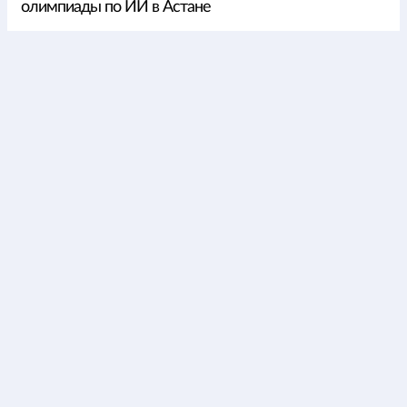
олимпиады по ИИ в Астане