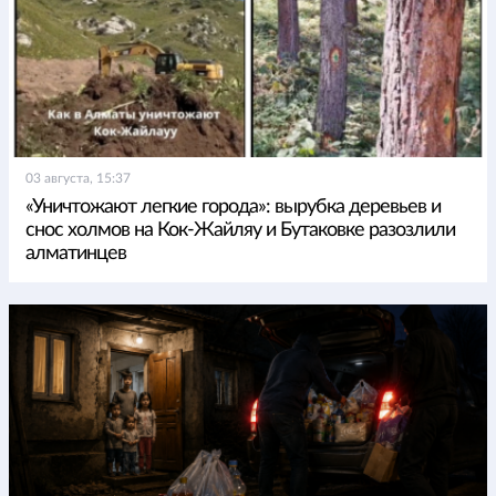
03 августа, 15:37
«Уничтожают легкие города»: вырубка деревьев и
снос холмов на Кок-Жайляу и Бутаковке разозлили
алматинцев