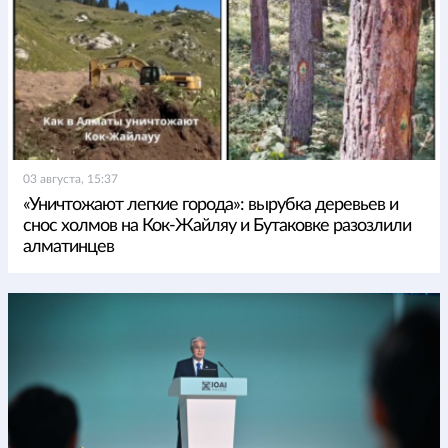
03 августа, 15:37
«Уничтожают легкие города»: вырубка деревьев и
снос холмов на Кок-Жайляу и Бутаковке разозлили
алматинцев