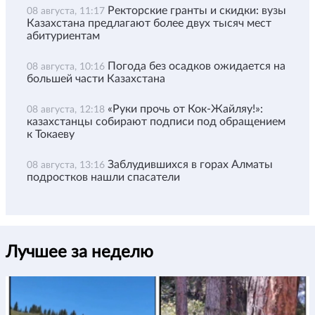
Ректорские гранты и скидки: вузы
08 августа, 11:17
Казахстана предлагают более двух тысяч мест
абитуриентам
Погода без осадков ожидается на
08 августа, 10:16
большей части Казахстана
«Руки прочь от Кок-Жайляу!»:
08 августа, 12:18
казахстанцы собирают подписи под обращением
к Токаеву
Заблудившихся в горах Алматы
08 августа, 13:16
подростков нашли спасатели
Лучшее за неделю