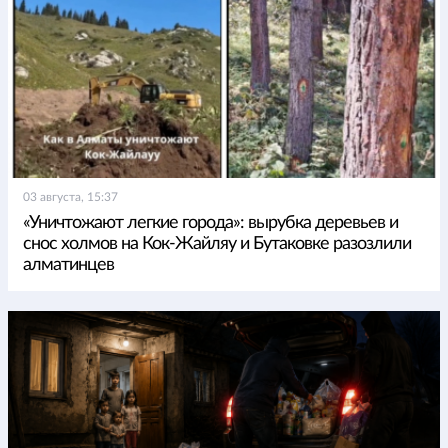
03 августа, 15:37
«Уничтожают легкие города»: вырубка деревьев и
снос холмов на Кок-Жайляу и Бутаковке разозлили
алматинцев