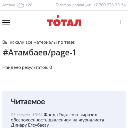
Астана
+26
Телефон редакции:
+7 700 978-78-54
Вы искали все материалы по теме:
Найдено результатов: 0
Читаемое
Фонд «Әділ сөз» выразил
05 августа, 15:56
обеспокоенность давлением на журналиста
Динару Егеубаеву