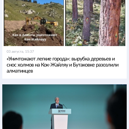
03 августа, 15:37
«Уничтожают легкие города»: вырубка деревьев и
снос холмов на Кок-Жайляу и Бутаковке разозлили
алматинцев