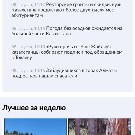
Ректорские гранты и скидки: вузы
08 августа, 11:17
Казахстана предлагают более двух тысяч мест
абитуриентам
Погода без осадков ожидается на
08 августа, 10:16
большей части Казахстана
«Руки прочь от Кок-Жайляу!»:
08 августа, 12:18
казахстанцы собирают подписи под обращением
к Токаеву
Заблудившихся в горах Алматы
08 августа, 13:16
подростков нашли спасатели
Лучшее за неделю