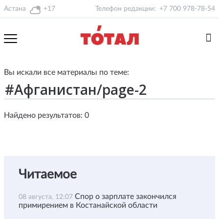
Астана
+17
Телефон редакции:
+7 700 978-78-54
Вы искали все материалы по теме:
Найдено результатов: 0
Читаемое
Спор о зарплате закончился
08 августа, 12:07
примирением в Костанайской области