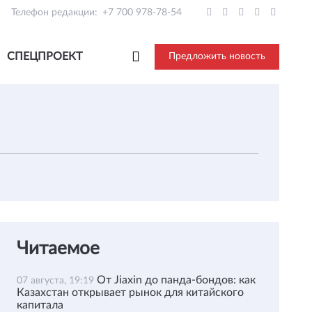
Телефон редакции:
+7 700 978-78-54
СПЕЦПРОЕКТ
Предложить новость
Читаемое
От Jiaxin до панда-бондов: как
07 августа, 19:19
Казахстан открывает рынок для китайского
капитала