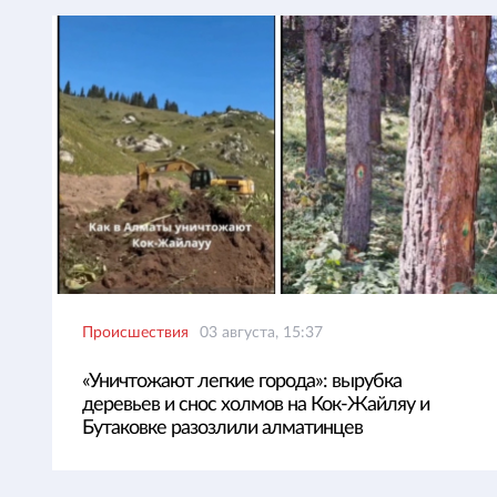
Происшествия
03 августа, 15:37
«Уничтожают легкие города»: вырубка
деревьев и снос холмов на Кок-Жайляу и
Бутаковке разозлили алматинцев