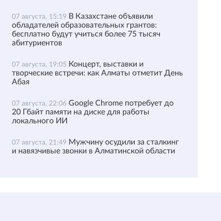
В Казахстане объявили
07 августа, 15:19
обладателей образовательных грантов:
бесплатно будут учиться более 75 тысяч
абитуриентов
Концерт, выставки и
07 августа, 19:05
творческие встречи: как Алматы отметит День
Абая
Google Chrome потребует до
07 августа, 22:06
20 Гбайт памяти на диске для работы
локального ИИ
Мужчину осудили за сталкинг
07 августа, 21:49
и навязчивые звонки в Алматинской области