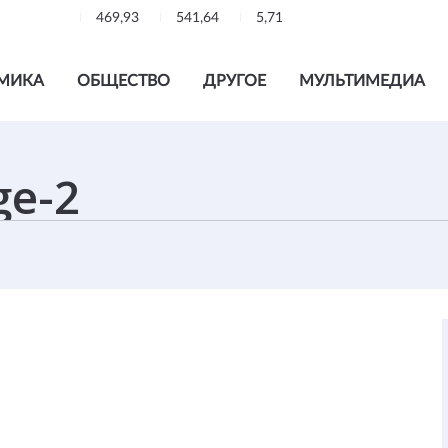
469,93
541,64
5,71
МИКА
ОБЩЕСТВО
ДРУГОЕ
МУЛЬТИМЕДИА