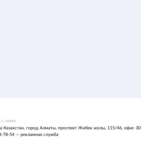
 с нами
а Казахстан, город Алматы, проспект Жибек жолы, 115/46, офис 30
8-78-54 — рекламная служба