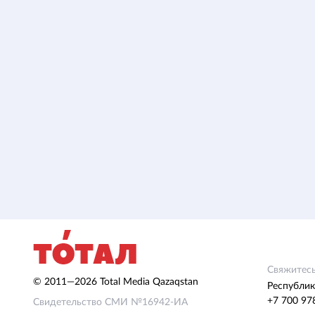
Свяжитесь
© 2011—2026 Total Media Qazaqstan
Республик
+7 700 97
Свидетельство СМИ №16942-ИА