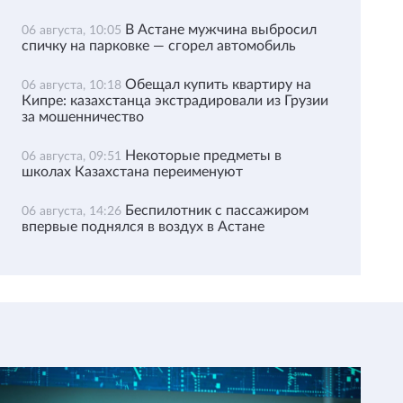
В Астане мужчина выбросил
06 августа, 10:05
спичку на парковке — сгорел автомобиль
Обещал купить квартиру на
06 августа, 10:18
Кипре: казахстанца экстрадировали из Грузии
за мошенничество
Некоторые предметы в
06 августа, 09:51
школах Казахстана переименуют
Беспилотник с пассажиром
06 августа, 14:26
впервые поднялся в воздух в Астане