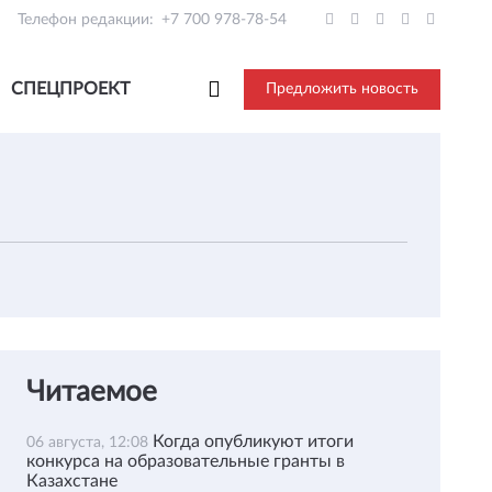
Телефон редакции:
+7 700 978-78-54
СПЕЦПРОЕКТ
Предложить новость
Читаемое
Когда опубликуют итоги
06 августа, 12:08
конкурса на образовательные гранты в
Казахстане