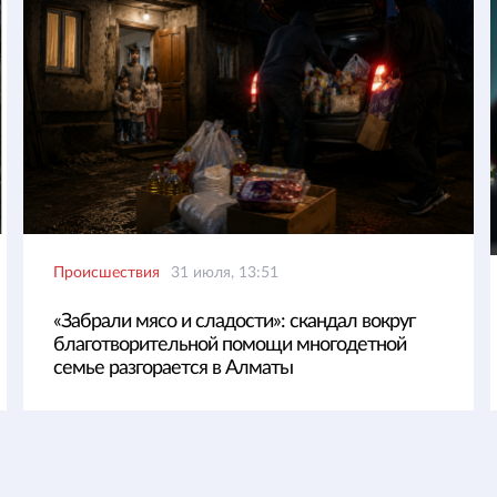
Происшествия
31 июля, 13:51
«Забрали мясо и сладости»: скандал вокруг
благотворительной помощи многодетной
семье разгорается в Алматы