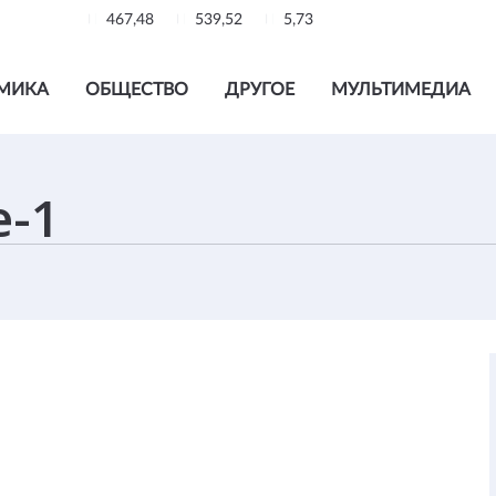
467,48
539,52
5,73
МИКА
ОБЩЕСТВО
ДРУГОЕ
МУЛЬТИМЕДИА