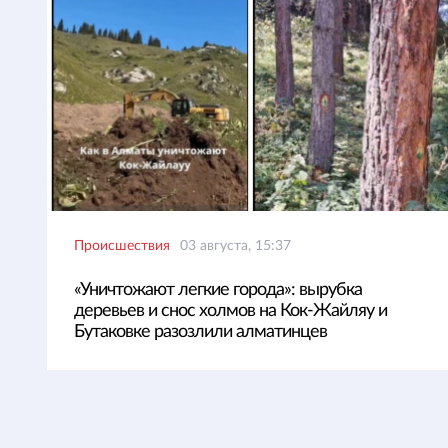
Происшествия
03 августа, 15:37
«Уничтожают легкие города»: вырубка
деревьев и снос холмов на Кок-Жайляу и
Бутаковке разозлили алматинцев