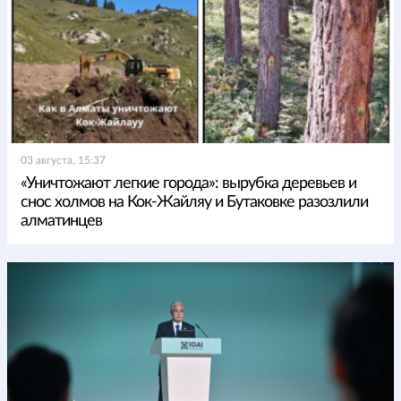
03 августа, 15:37
«Уничтожают легкие города»: вырубка деревьев и
снос холмов на Кок-Жайляу и Бутаковке разозлили
алматинцев