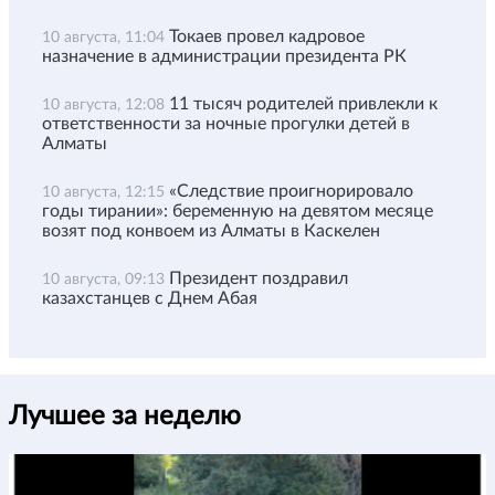
Токаев провел кадровое
10 августа, 11:04
назначение в администрации президента РК
11 тысяч родителей привлекли к
10 августа, 12:08
ответственности за ночные прогулки детей в
Алматы
«Следствие проигнорировало
10 августа, 12:15
годы тирании»: беременную на девятом месяце
возят под конвоем из Алматы в Каскелен
Президент поздравил
10 августа, 09:13
казахстанцев с Днем Абая
Лучшее за неделю