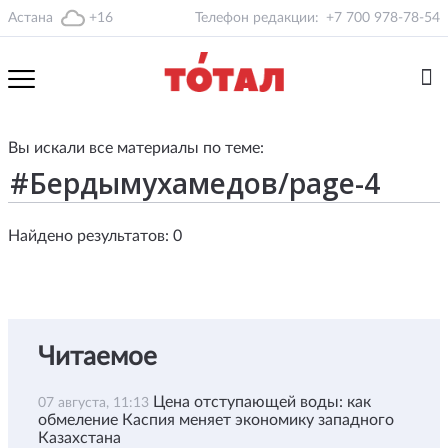
Астана
+16
Телефон редакции:
+7 700 978-78-54
Вы искали все материалы по теме:
Найдено результатов: 0
Читаемое
Цена отступающей воды: как
07 августа, 11:13
обмеление Каспия меняет экономику западного
Казахстана