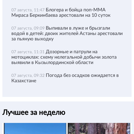
Блогера и бойца поп-ММА
07 августа, 11:47
Мираса Беркинбаева арестовали на 10 суток
Выпивали в луже и брызгали
07 августа, 09:09
водой в детей: двоих жителей Астаны арестовали
за пьяную выходку
Дозорные и патрули на
07 августа, 11:31
мотоциклах: схему нелегальной добычи золота
выявили в Кызылординской области
Погода без осадков ожидается в
07 августа, 09:32
Казахстане
Лучшее за неделю