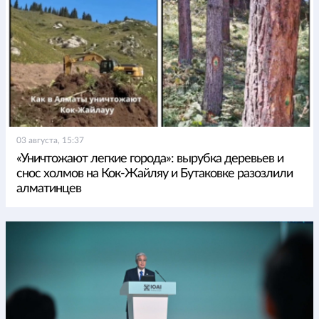
03 августа, 15:37
«Уничтожают легкие города»: вырубка деревьев и
снос холмов на Кок-Жайляу и Бутаковке разозлили
алматинцев