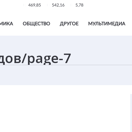
469,85
542,16
5,78
МИКА
ОБЩЕСТВО
ДРУГОЕ
МУЛЬТИМЕДИА