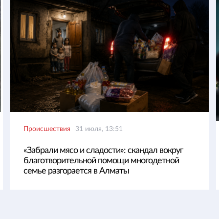
Происшествия
31 июля, 13:51
«Забрали мясо и сладости»: скандал вокруг
благотворительной помощи многодетной
семье разгорается в Алматы