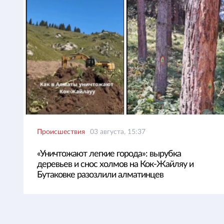
Происшествия
03 августа, 15:37
«Уничтожают легкие города»: вырубка
деревьев и снос холмов на Кок-Жайляу и
Бутаковке разозлили алматинцев