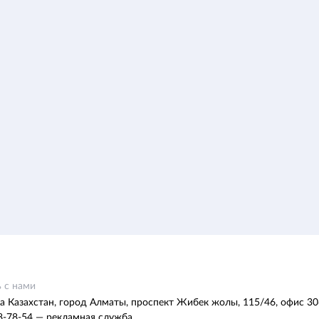
 с нами
а Казахстан, город Алматы, проспект Жибек жолы, 115/46, офис 30
8-78-54 — рекламная служба