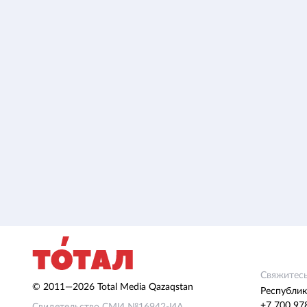
Свяжитесь
© 2011—2026 Total Media Qazaqstan
Республик
+7 700 97
Свидетельство СМИ №16942-ИА