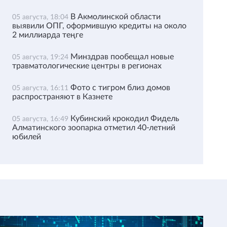
В Акмолинской области
05 августа, 18:04
выявили ОПГ, оформившую кредиты на около
2 миллиарда теңге
Минздрав пообещал новые
05 августа, 19:24
травматологические центры в регионах
Фото с тигром близ домов
05 августа, 16:11
распространяют в Казнете
Кубинский крокодил Фидель
05 августа, 16:49
Алматинского зоопарка отметил 40-летний
юбилей