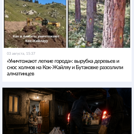
03 августа, 15:37
«Уничтожают легкие города»: вырубка деревьев и
снос холмов на Кок-Жайляу и Бутаковке разозлили
алматинцев