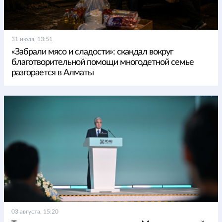
31 июля, 13:51
«Забрали мясо и сладости»: скандал вокруг
благотворительной помощи многодетной семье
разгорается в Алматы
03 августа, 15:20