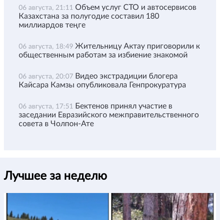
Объем услуг СТО и автосервисов
06 августа, 21:11
Казахстана за полугодие составил 180
миллиардов теңге
Жительницу Актау приговорили к
06 августа, 18:49
общественным работам за избиение знакомой
Видео экстрадиции блогера
06 августа, 20:07
Кайсара Камзы опубликовала Генпрокуратура
Бектенов принял участие в
06 августа, 17:51
заседании Евразийского межправительственного
совета в Чолпон-Ате
Лучшее за неделю