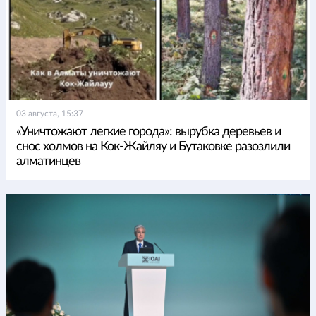
03 августа, 15:37
«Уничтожают легкие города»: вырубка деревьев и
снос холмов на Кок-Жайляу и Бутаковке разозлили
алматинцев