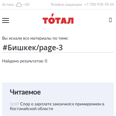
Астана
+20
Телефон редакции:
+7 700 978-78-54
Вы искали все материалы по теме:
Найдено результатов: 0
Читаемое
Спор о зарплате закончился примирением в
12:07
Костанайской области