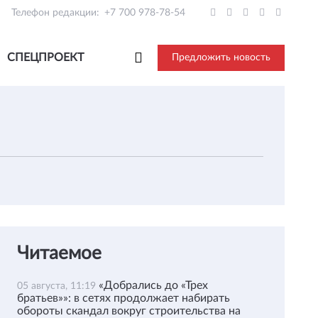
Телефон редакции:
+7 700 978-78-54
СПЕЦПРОЕКТ
Предложить новость
Читаемое
«Добрались до «Трех
05 августа, 11:19
братьев»»: в сетях продолжает набирать
обороты скандал вокруг строительства на