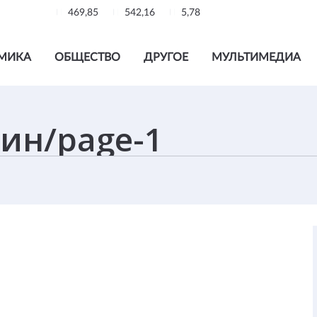
469,85
542,16
5,78
МИКА
ОБЩЕСТВО
ДРУГОЕ
МУЛЬТИМЕДИА