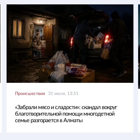
Происшествия
31 июля, 13:51
«Забрали мясо и сладости»: скандал вокруг
благотворительной помощи многодетной
семье разгорается в Алматы