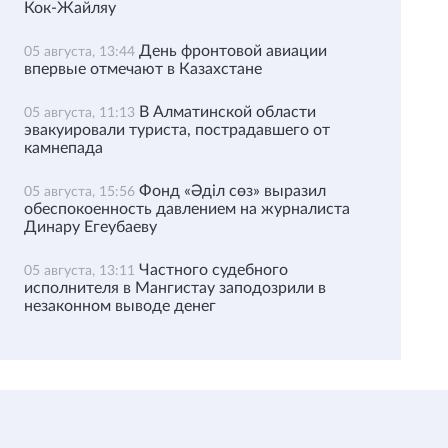
Кок-Жайляу
День фронтовой авиации
05 августа, 13:44
впервые отмечают в Казахстане
В Алматинской области
05 августа, 11:13
эвакуировали туриста, пострадавшего от
камнепада
Фонд «Әділ сөз» выразил
05 августа, 15:56
обеспокоенность давлением на журналиста
Динару Егеубаеву
Частного судебного
05 августа, 13:11
исполнителя в Мангистау заподозрили в
незаконном выводе денег