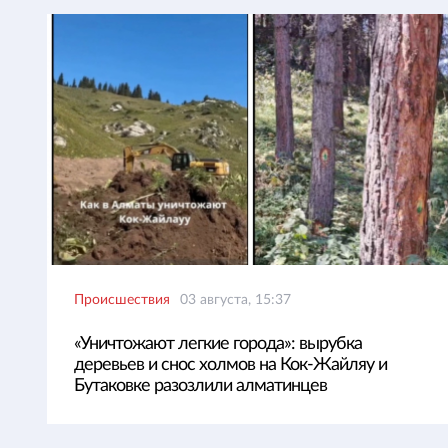
Происшествия
03 августа, 15:37
«Уничтожают легкие города»: вырубка
деревьев и снос холмов на Кок-Жайляу и
Бутаковке разозлили алматинцев