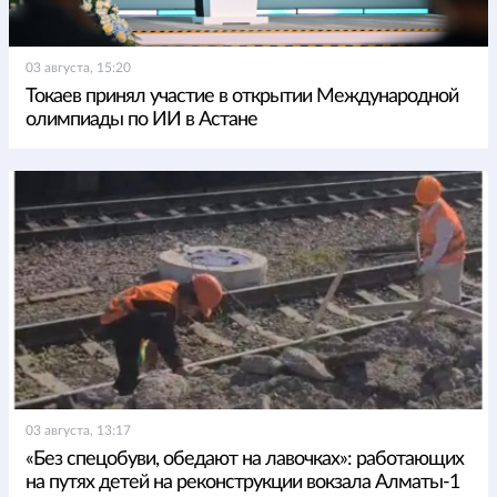
03 августа, 15:20
Токаев принял участие в открытии Международной
олимпиады по ИИ в Астане
03 августа, 13:17
«Без спецобуви, обедают на лавочках»: работающих
на путях детей на реконструкции вокзала Алматы-1