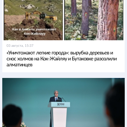
03 августа, 15:37
«Уничтожают легкие города»: вырубка деревьев и
снос холмов на Кок-Жайляу и Бутаковке разозлили
алматинцев