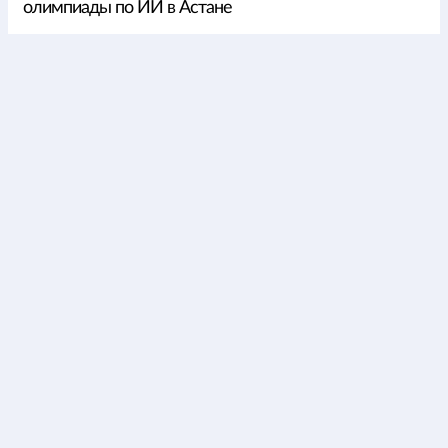
олимпиады по ИИ в Астане