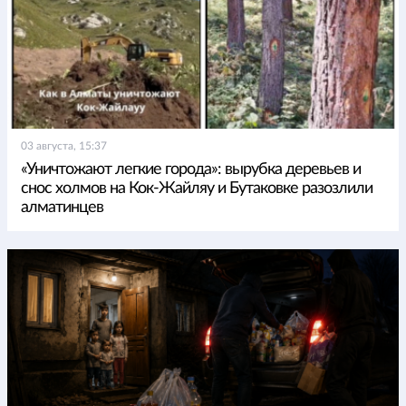
03 августа, 15:37
«Уничтожают легкие города»: вырубка деревьев и
снос холмов на Кок-Жайляу и Бутаковке разозлили
алматинцев