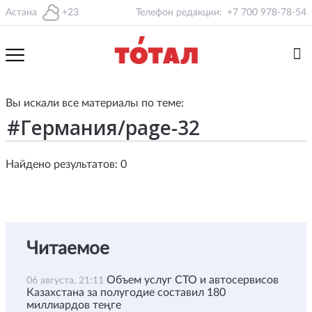
Астана
+23
Телефон редакции:
+7 700 978-78-54
Вы искали все материалы по теме:
Найдено результатов: 0
Читаемое
Объем услуг СТО и автосервисов
06 августа, 21:11
Казахстана за полугодие составил 180
миллиардов теңге