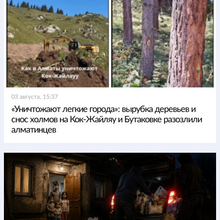
03 августа, 15:37
«Уничтожают легкие города»: вырубка деревьев и
снос холмов на Кок-Жайляу и Бутаковке разозлили
алматинцев