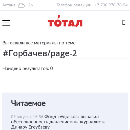
Астана
+26
Телефон редакции:
+7 700 978-78-54
Вы искали все материалы по теме:
Найдено результатов: 0
Читаемое
Фонд «Әділ сөз» выразил
05 августа, 15:56
обеспокоенность давлением на журналиста
Динару Егеубаеву