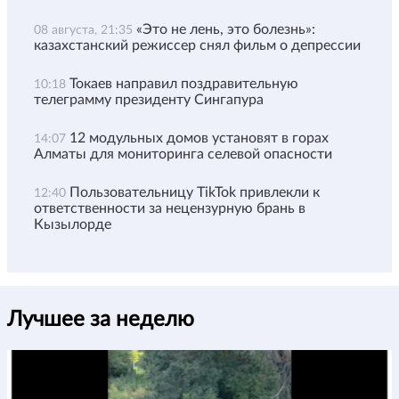
«Это не лень, это болезнь»:
08 августа, 21:35
казахстанский режиссер снял фильм о депрессии
Токаев направил поздравительную
10:18
телеграмму президенту Сингапура
12 модульных домов установят в горах
14:07
Алматы для мониторинга селевой опасности
Пользовательницу TikTok привлекли к
12:40
ответственности за нецензурную брань в
Кызылорде
Лучшее за неделю