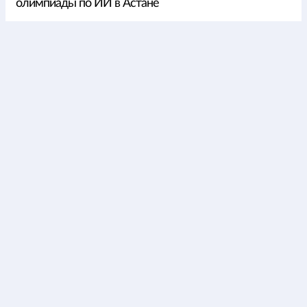
олимпиады по ИИ в Астане