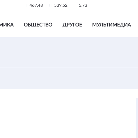
467,48
539,52
5,73
МИКА
ОБЩЕСТВО
ДРУГОЕ
МУЛЬТИМЕДИА