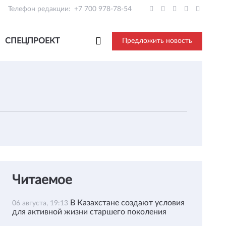
Телефон редакции:
+7 700 978-78-54
СПЕЦПРОЕКТ
Предложить новость
Читаемое
В Казахстане создают условия
06 августа, 19:13
для активной жизни старшего поколения