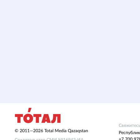
Свяжитесь
© 2011—2026 Total Media Qazaqstan
Республик
+7 700 97
Свидетельство СМИ №16942-ИА