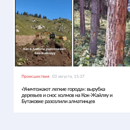
Происшествия
03 августа, 15:37
«Уничтожают легкие города»: вырубка
деревьев и снос холмов на Кок-Жайляу и
Бутаковке разозлили алматинцев