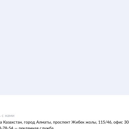
 с нами
а Казахстан, город Алматы, проспект Жибек жолы, 115/46, офис 30
8-78-54 — рекламная служба