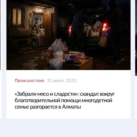
Происшествия
31 июля, 13:51
«Забрали мясо и сладости»: скандал вокруг
благотворительной помощи многодетной
семье разгорается в Алматы