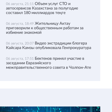
Объем услуг СТО и
06 августа, 21:11
автосервисов Казахстана за полугодие
составил 180 миллиардов теңге
Жительницу Актау
06 августа, 18:49
приговорили к общественным работам за
избиение знакомой
Видео экстрадиции блогера
06 августа, 20:07
Кайсара Камзы опубликовала Генпрокуратура
Бектенов принял участие в
06 августа, 17:51
заседании Евразийского
межправительственного совета в Чолпон-Ате