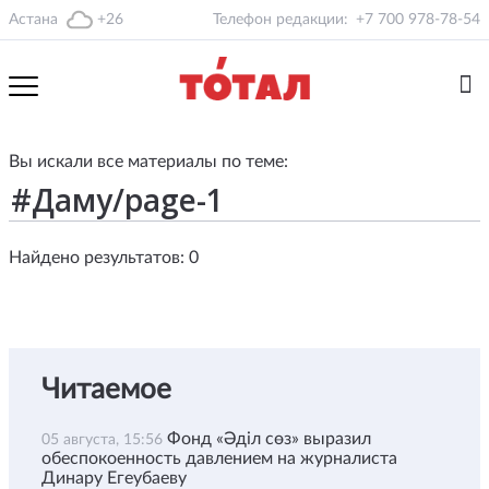
Астана
+26
Телефон редакции:
+7 700 978-78-54
Вы искали все материалы по теме:
Найдено результатов: 0
Читаемое
Фонд «Әділ сөз» выразил
05 августа, 15:56
обеспокоенность давлением на журналиста
Динару Егеубаеву