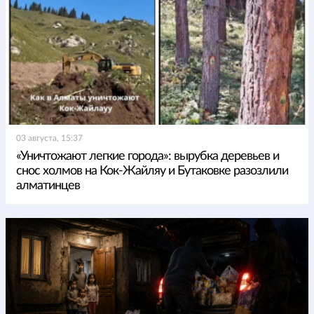
03 августа, 15:37
«Уничтожают легкие города»: вырубка деревьев и
снос холмов на Кок-Жайляу и Бутаковке разозлили
алматинцев