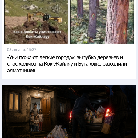
03 августа, 15:37
«Уничтожают легкие города»: вырубка деревьев и
снос холмов на Кок-Жайляу и Бутаковке разозлили
алматинцев