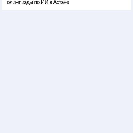
олимпиады по ИИ в Астане