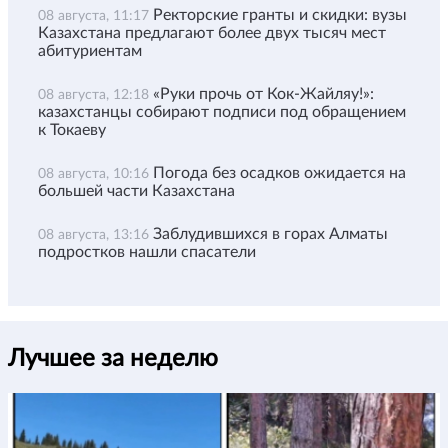
Ректорские гранты и скидки: вузы
08 августа, 11:17
Казахстана предлагают более двух тысяч мест
абитуриентам
«Руки прочь от Кок-Жайляу!»:
08 августа, 12:18
казахстанцы собирают подписи под обращением
к Токаеву
Погода без осадков ожидается на
08 августа, 10:16
большей части Казахстана
Заблудившихся в горах Алматы
08 августа, 13:16
подростков нашли спасатели
Лучшее за неделю