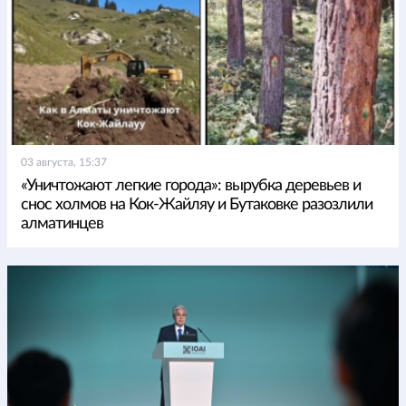
03 августа, 15:37
«Уничтожают легкие города»: вырубка деревьев и
снос холмов на Кок-Жайляу и Бутаковке разозлили
алматинцев