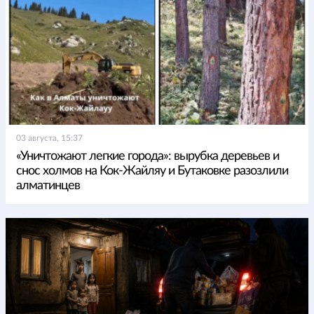
03 августа, 15:37
«Уничтожают легкие города»: вырубка деревьев и
снос холмов на Кок-Жайляу и Бутаковке разозлили
алматинцев