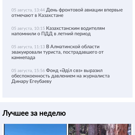
День фронтовой авиации впервые
05 августа, 13:44
отмечают в Казахстане
Казахстанским водителям
05 августа, 10:15
напомнили о ПДД в летний период
В Алматинской области
05 августа, 11:13
эвакуировали туриста, пострадавшего от
камнепада
Фонд «Әділ сөз» выразил
05 августа, 15:56
обеспокоенность давлением на журналиста
Динару Егеубаеву
Лучшее за неделю