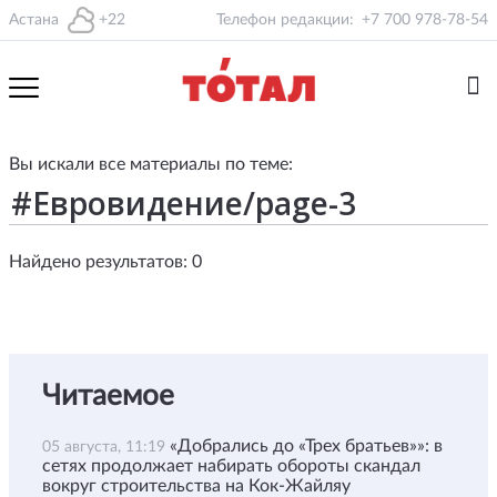
Астана
+22
Телефон редакции:
+7 700 978-78-54
Вы искали все материалы по теме:
Найдено результатов: 0
Читаемое
«Добрались до «Трех братьев»»: в
05 августа, 11:19
сетях продолжает набирать обороты скандал
вокруг строительства на Кок-Жайляу