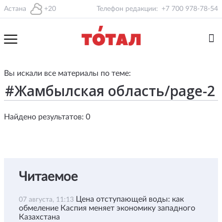
Астана
+20
Телефон редакции:
+7 700 978-78-54
Вы искали все материалы по теме:
Найдено результатов: 0
Читаемое
Цена отступающей воды: как
07 августа, 11:13
обмеление Каспия меняет экономику западного
Казахстана