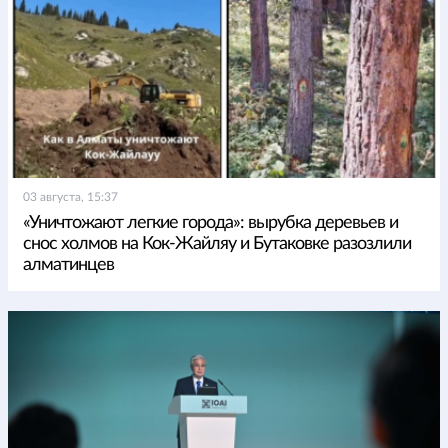
03 августа, 15:37
«Уничтожают легкие города»: вырубка деревьев и
снос холмов на Кок-Жайляу и Бутаковке разозлили
алматинцев