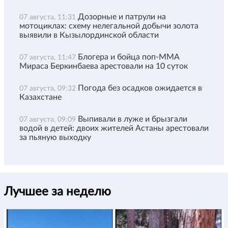
Дозорные и патрули на
07 августа, 11:31
мотоциклах: схему нелегальной добычи золота
выявили в Кызылординской области
Блогера и бойца поп-ММА
07 августа, 11:47
Мираса Беркинбаева арестовали на 10 суток
Погода без осадков ожидается в
07 августа, 09:32
Казахстане
Выпивали в луже и брызгали
07 августа, 09:09
водой в детей: двоих жителей Астаны арестовали
за пьяную выходку
Лучшее за неделю