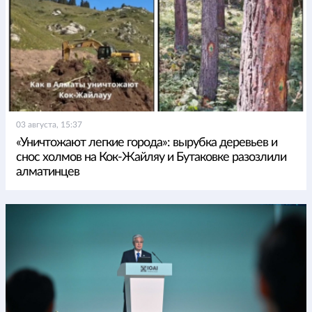
03 августа, 15:37
«Уничтожают легкие города»: вырубка деревьев и
снос холмов на Кок-Жайляу и Бутаковке разозлили
алматинцев