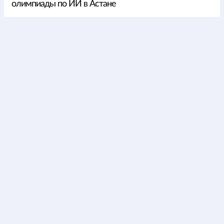
олимпиады по ИИ в Астане