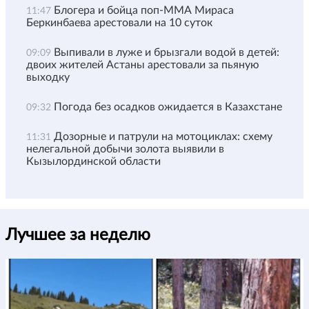
Блогера и бойца поп-ММА Мираса
11:47
Беркинбаева арестовали на 10 суток
Выпивали в луже и брызгали водой в детей:
09:09
двоих жителей Астаны арестовали за пьяную
выходку
Погода без осадков ожидается в Казахстане
09:32
Дозорные и патрули на мотоциклах: схему
11:31
нелегальной добычи золота выявили в
Кызылординской области
Лучшее за неделю