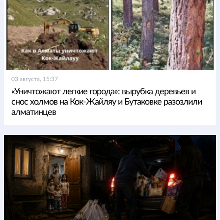
03 августа, 15:37
«Уничтожают легкие города»: вырубка деревьев и
снос холмов на Кок-Жайляу и Бутаковке разозлили
алматинцев