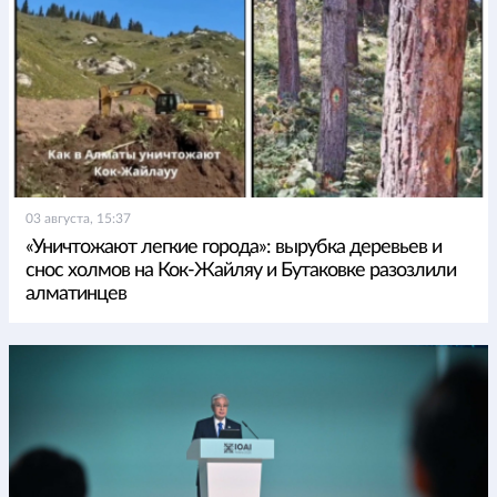
03 августа, 15:37
«Уничтожают легкие города»: вырубка деревьев и
снос холмов на Кок-Жайляу и Бутаковке разозлили
алматинцев