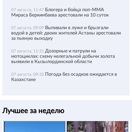
Блогера и бойца поп-ММА
07 августа, 11:47
Мираса Беркинбаева арестовали на 10 суток
Выпивали в луже и брызгали
07 августа, 09:09
водой в детей: двоих жителей Астаны арестовали
за пьяную выходку
Дозорные и патрули на
07 августа, 11:31
мотоциклах: схему нелегальной добычи золота
выявили в Кызылординской области
Погода без осадков ожидается в
07 августа, 09:32
Казахстане
Лучшее за неделю