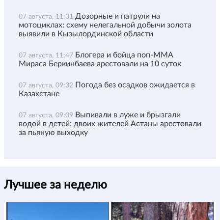
Дозорные и патрули на
07 августа, 11:31
мотоциклах: схему нелегальной добычи золота
выявили в Кызылординской области
Блогера и бойца поп-ММА
07 августа, 11:47
Мираса Беркинбаева арестовали на 10 суток
Погода без осадков ожидается в
07 августа, 09:32
Казахстане
Выпивали в луже и брызгали
07 августа, 09:09
водой в детей: двоих жителей Астаны арестовали
за пьяную выходку
Лучшее за неделю