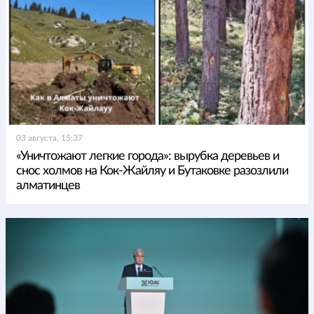
03 августа, 15:37
«Уничтожают легкие города»: вырубка деревьев и
снос холмов на Кок-Жайляу и Бутаковке разозлили
алматинцев