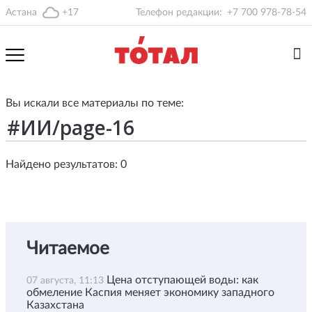
Астана
+17
Телефон редакции:
+7 700 978-78-54
Вы искали все материалы по теме:
Найдено результатов: 0
Читаемое
Цена отступающей воды: как
07 августа, 11:13
обмеление Каспия меняет экономику западного
Казахстана