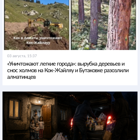
03 августа, 15:37
«Уничтожают легкие города»: вырубка деревьев и
снос холмов на Кок-Жайляу и Бутаковке разозлили
алматинцев