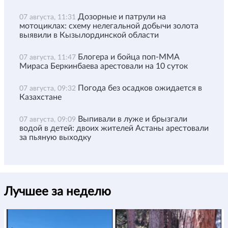
Дозорные и патрули на
07 августа, 11:31
мотоциклах: схему нелегальной добычи золота
выявили в Кызылординской области
Блогера и бойца поп-ММА
07 августа, 11:47
Мираса Беркинбаева арестовали на 10 суток
Погода без осадков ожидается в
07 августа, 09:32
Казахстане
Выпивали в луже и брызгали
07 августа, 09:09
водой в детей: двоих жителей Астаны арестовали
за пьяную выходку
Лучшее за неделю