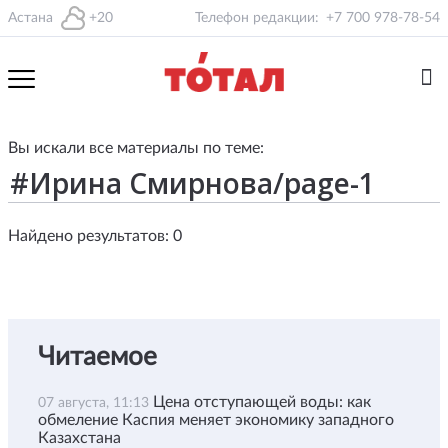
Астана
+20
Телефон редакции:
+7 700 978-78-54
Вы искали все материалы по теме:
Найдено результатов: 0
Читаемое
Цена отступающей воды: как
07 августа, 11:13
обмеление Каспия меняет экономику западного
Казахстана