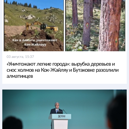
03 августа, 15:37
«Уничтожают легкие города»: вырубка деревьев и
снос холмов на Кок-Жайляу и Бутаковке разозлили
алматинцев