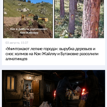
03 августа, 15:37
«Уничтожают легкие города»: вырубка деревьев и
снос холмов на Кок-Жайляу и Бутаковке разозлили
алматинцев