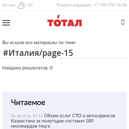
Астана
+20
Телефон редакции:
+7 700 978-78-54
Вы искали все материалы по теме:
Найдено результатов: 0
Читаемое
Объем услуг СТО и автосервисов
06 августа, 21:11
Казахстана за полугодие составил 180
миллиардов теңге