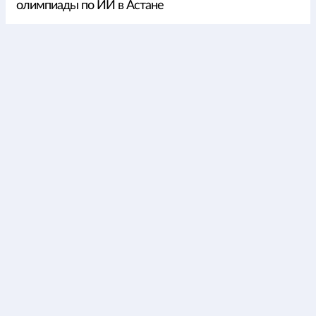
олимпиады по ИИ в Астане