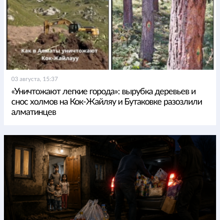
03 августа, 15:37
«Уничтожают легкие города»: вырубка деревьев и
снос холмов на Кок-Жайляу и Бутаковке разозлили
алматинцев