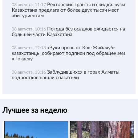
Ректорские гранты и скидки: вузы
08 августа, 11:17
Казахстана предлагают более двух тысяч мест
абитуриентам
Погода без осадков ожидается на
08 августа, 10:16
большей части Казахстана
«Руки прочь от Кок-Жайляу!»:
08 августа, 12:18
казахстанцы собирают подписи под обращением
к Токаеву
Заблудившихся в горах Алматы
08 августа, 13:16
подростков нашли спасатели
Лучшее за неделю