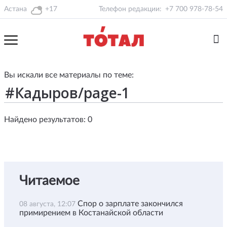
Астана
+17
Телефон редакции:
+7 700 978-78-54
Вы искали все материалы по теме:
Найдено результатов: 0
Читаемое
Спор о зарплате закончился
08 августа, 12:07
примирением в Костанайской области