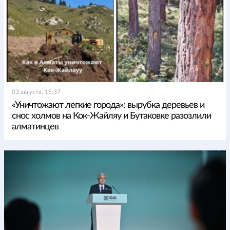
03 августа, 15:37
«Уничтожают легкие города»: вырубка деревьев и
снос холмов на Кок-Жайляу и Бутаковке разозлили
алматинцев