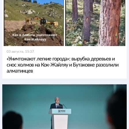
03 августа, 15:37
«Уничтожают легкие города»: вырубка деревьев и
снос холмов на Кок-Жайляу и Бутаковке разозлили
алматинцев