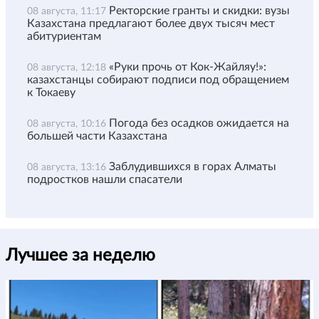
Ректорские гранты и скидки: вузы
08 августа, 11:17
Казахстана предлагают более двух тысяч мест
абитуриентам
«Руки прочь от Кок-Жайляу!»:
08 августа, 12:18
казахстанцы собирают подписи под обращением
к Токаеву
Погода без осадков ожидается на
08 августа, 10:16
большей части Казахстана
Заблудившихся в горах Алматы
08 августа, 13:16
подростков нашли спасатели
Лучшее за неделю