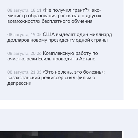
«Не получил грант?»: экс-
08 августа, 18:11
министр образования рассказал о других
возможностях бесплатного обучения
США выделят один миллиард
08 августа, 19:05
долларов новому президенту одной страны
Комплексную работу по
08 августа, 20:26
очистке реки Есиль проводят в Астане
«Это не лень, это болезнь»:
08 августа, 21:35
казахстанский режиссер снял фильм о
депрессии