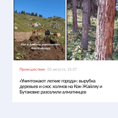
Происшествия
03 августа, 15:37
«Уничтожают легкие города»: вырубка
деревьев и снос холмов на Кок-Жайляу и
Бутаковке разозлили алматинцев