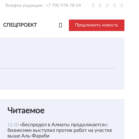
Телефон редакции:
+7 700 978-78-54
СПЕЦПРОЕКТ
Предложить новость
Читаемое
«Беспредел в Алматы продолжается»:
11:10
бизнесмен выступил против работ на участке
выше Аль-Фараби