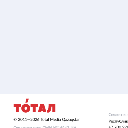
Свяжитесь
© 2011—2026 Total Media Qazaqstan
Республик
+7 700 97
Свидетельство СМИ №16942-ИА