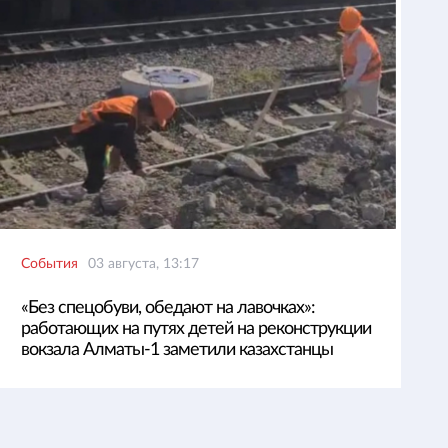
События
03 августа, 13:17
«Без спецобуви, обедают на лавочках»:
работающих на путях детей на реконструкции
вокзала Алматы-1 заметили казахстанцы