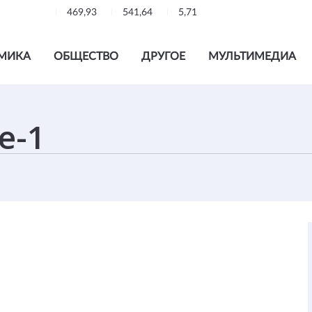
469,93
541,64
5,71
МИКА
ОБЩЕСТВО
ДРУГОЕ
МУЛЬТИМЕДИА