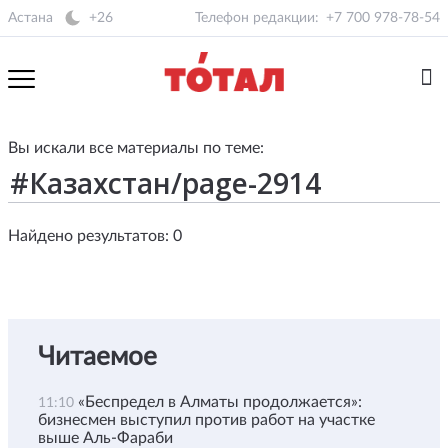
Астана
+26
Телефон редакции:
+7 700 978-78-54
Вы искали все материалы по теме:
Найдено результатов: 0
Читаемое
«Беспредел в Алматы продолжается»:
11:10
бизнесмен выступил против работ на участке
выше Аль-Фараби