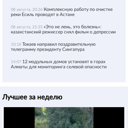
Комплексную работу по очистке
08 августа, 20:26
реки Есиль проводят в Астане
«Это не лень, это болезнь»:
08 августа, 21:35
казахстанский режиссер снял фильм о депрессии
Токаев направил поздравительную
10:18
телеграмму президенту Сингапура
12 модульных домов установят в горах
14:07
Алматы для мониторинга селевой опасности
Лучшее за неделю