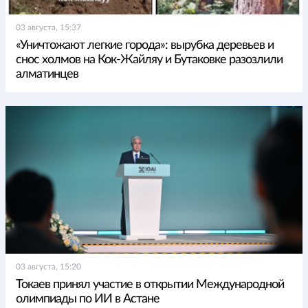
03 августа, 15:37
«Уничтожают легкие города»: вырубка деревьев и
снос холмов на Кок-Жайляу и Бутаковке разозлили
алматинцев
03 августа, 15:20
Токаев принял участие в открытии Международной
олимпиады по ИИ в Астане