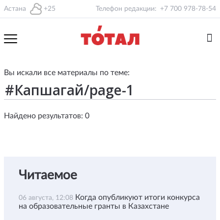
Астана
+25
Телефон редакции:
+7 700 978-78-54
Вы искали все материалы по теме:
Найдено результатов: 0
Читаемое
Когда опубликуют итоги конкурса
06 августа, 12:08
на образовательные гранты в Казахстане