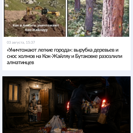
03 августа, 15:37
«Уничтожают легкие города»: вырубка деревьев и
снос холмов на Кок-Жайляу и Бутаковке разозлили
алматинцев