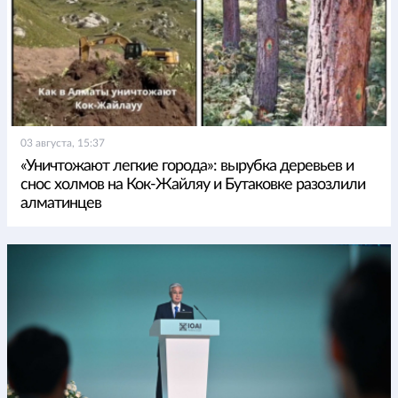
03 августа, 15:37
«Уничтожают легкие города»: вырубка деревьев и
снос холмов на Кок-Жайляу и Бутаковке разозлили
алматинцев