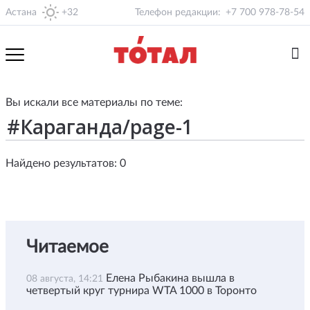
Астана
+32
Телефон редакции:
+7 700 978-78-54
Вы искали все материалы по теме:
Найдено результатов: 0
Читаемое
Елена Рыбакина вышла в
08 августа, 14:21
четвертый круг турнира WTA 1000 в Торонто