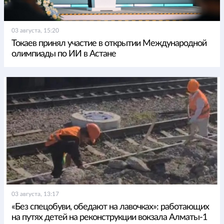
03 августа, 15:20
Токаев принял участие в открытии Международной
олимпиады по ИИ в Астане
03 августа, 13:17
«Без спецобуви, обедают на лавочках»: работающих
на путях детей на реконструкции вокзала Алматы-1