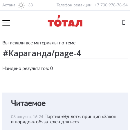
Астана
+33
Телефон редакции:
+7 700 978-78-54
Вы искали все материалы по теме:
Найдено результатов: 0
Читаемое
Партия «Әділет»: принцип «Закон
08 августа, 16:24
и порядок» обязателен для всех