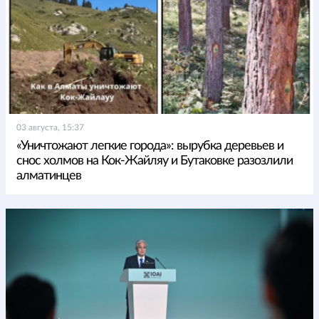
03 августа, 15:37
«Уничтожают легкие города»: вырубка деревьев и
снос холмов на Кок-Жайляу и Бутаковке разозлили
алматинцев