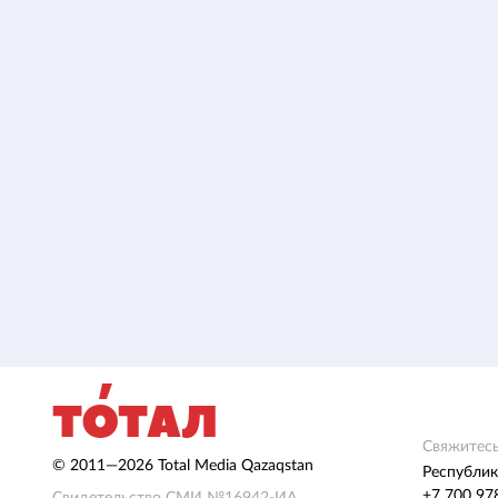
Свяжитесь
© 2011—2026 Total Media Qazaqstan
Республик
+7 700 97
Свидетельство СМИ №16942-ИА