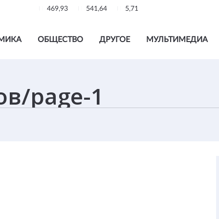
469,93
541,64
5,71
МИКА
ОБЩЕСТВО
ДРУГОЕ
МУЛЬТИМЕДИА