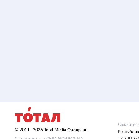
Свяжитесь
© 2011—2026 Total Media Qazaqstan
Республик
+7 700 97
Свидетельство СМИ №16942-ИА