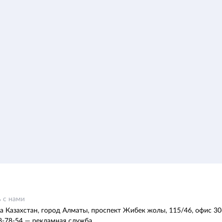
 с нами
а Казахстан, город Алматы, проспект Жибек жолы, 115/46, офис 30
8-78-54 — рекламная служба