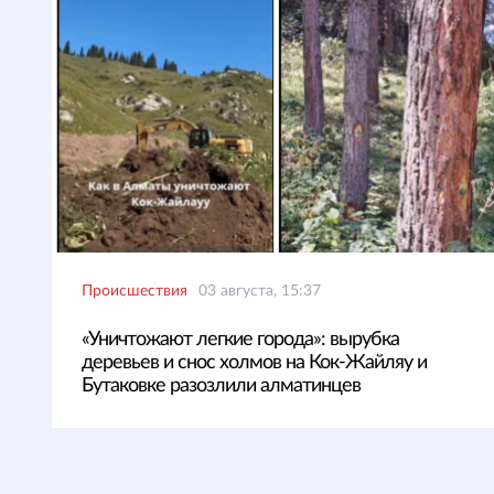
Происшествия
03 августа, 15:37
«Уничтожают легкие города»: вырубка
деревьев и снос холмов на Кок-Жайляу и
Бутаковке разозлили алматинцев