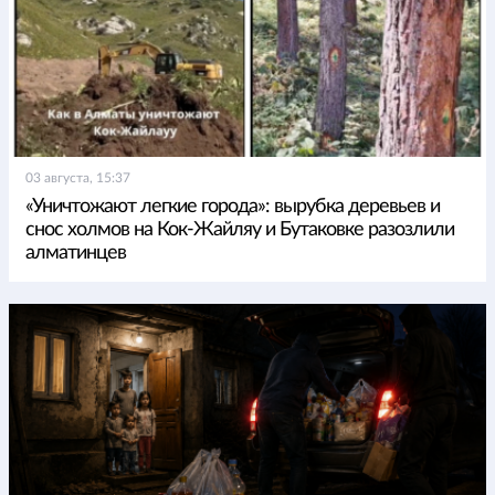
03 августа, 15:37
«Уничтожают легкие города»: вырубка деревьев и
снос холмов на Кок-Жайляу и Бутаковке разозлили
алматинцев