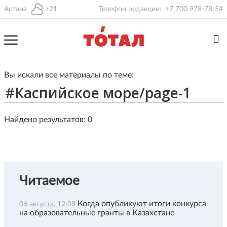
Астана
+21
Телефон редакции:
+7 700 978-78-54
Вы искали все материалы по теме:
Найдено результатов: 0
Читаемое
Когда опубликуют итоги конкурса
06 августа, 12:08
на образовательные гранты в Казахстане