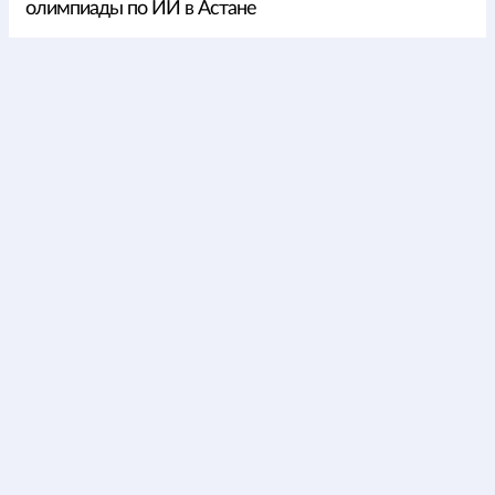
олимпиады по ИИ в Астане