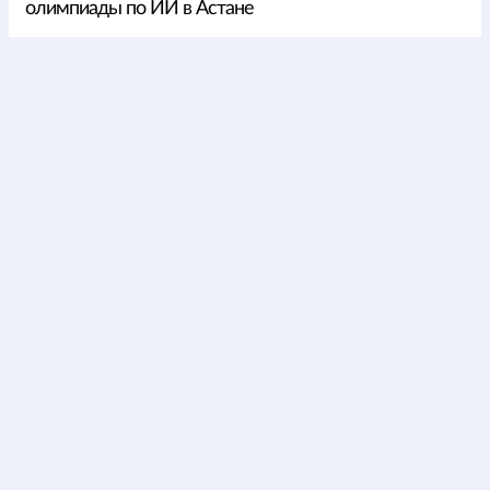
олимпиады по ИИ в Астане