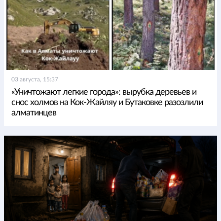
03 августа, 15:37
«Уничтожают легкие города»: вырубка деревьев и
снос холмов на Кок-Жайляу и Бутаковке разозлили
алматинцев