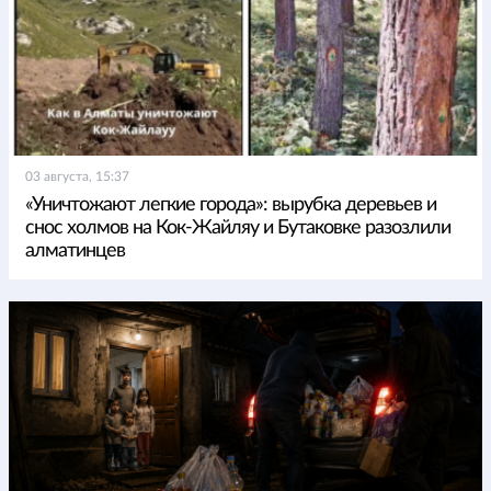
03 августа, 15:37
«Уничтожают легкие города»: вырубка деревьев и
снос холмов на Кок-Жайляу и Бутаковке разозлили
алматинцев