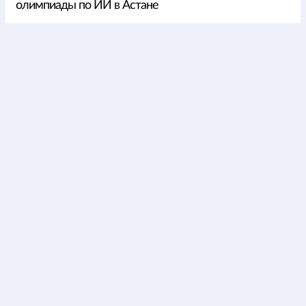
олимпиады по ИИ в Астане