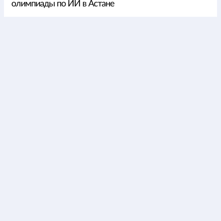
олимпиады по ИИ в Астане