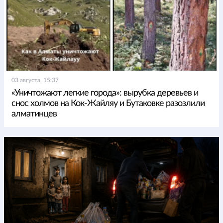
03 августа, 15:37
«Уничтожают легкие города»: вырубка деревьев и
снос холмов на Кок-Жайляу и Бутаковке разозлили
алматинцев