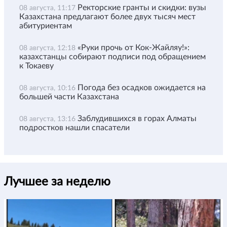
Ректорские гранты и скидки: вузы
08 августа, 11:17
Казахстана предлагают более двух тысяч мест
абитуриентам
«Руки прочь от Кок-Жайляу!»:
08 августа, 12:18
казахстанцы собирают подписи под обращением
к Токаеву
Погода без осадков ожидается на
08 августа, 10:16
большей части Казахстана
Заблудившихся в горах Алматы
08 августа, 13:16
подростков нашли спасатели
Лучшее за неделю