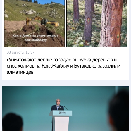
03 августа, 15:37
«Уничтожают легкие города»: вырубка деревьев и
снос холмов на Кок-Жайляу и Бутаковке разозлили
алматинцев