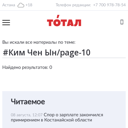
Астана
+18
Телефон редакции:
+7 700 978-78-54
Вы искали все материалы по теме:
Найдено результатов: 0
Читаемое
Спор о зарплате закончился
08 августа, 12:07
примирением в Костанайской области