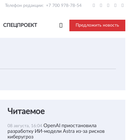
Телефон редакции:
+7 700 978-78-54
СПЕЦПРОЕКТ
Предложить новость
Читаемое
OpenAI приостановила
08 августа, 16:04
разработку ИИ-модели Astra из-за рисков
киберугроз