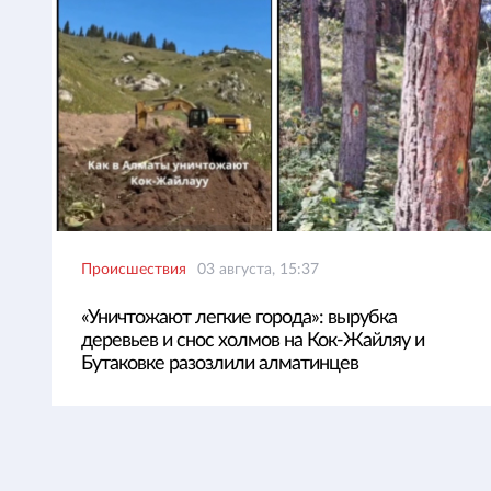
Происшествия
03 августа, 15:37
«Уничтожают легкие города»: вырубка
деревьев и снос холмов на Кок-Жайляу и
Бутаковке разозлили алматинцев