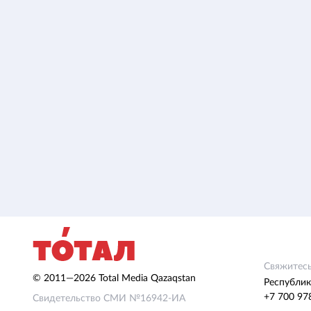
Свяжитесь
© 2011—2026 Total Media Qazaqstan
Республик
+7 700 97
Свидетельство СМИ №16942-ИА