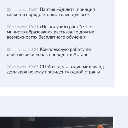
Партия «Әділет»: принцип
08 августа, 16:24
«Закон и порядок» обязателен для всех
«Не получил грант?»: экс-
08 августа, 18:11
министр образования рассказал о других
возможностях бесплатного обучения
Комплексную работу по
08 августа, 20:26
очистке реки Есиль проводят в Астане
США выделят один миллиард
08 августа, 19:05
долларов новому президенту одной страны