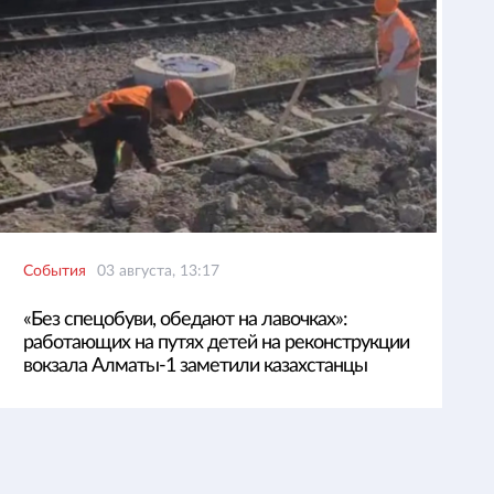
События
03 августа, 13:17
«Без спецобуви, обедают на лавочках»:
работающих на путях детей на реконструкции
вокзала Алматы-1 заметили казахстанцы