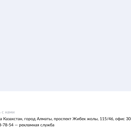
 с нами
а Казахстан, город Алматы, проспект Жибек жолы, 115/46, офис 30
8-78-54 — рекламная служба