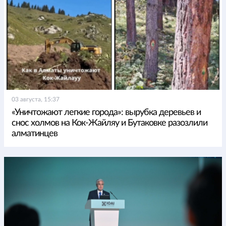
03 августа, 15:37
«Уничтожают легкие города»: вырубка деревьев и
снос холмов на Кок-Жайляу и Бутаковке разозлили
алматинцев