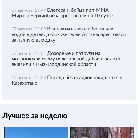
Блогера и бойца поп-ММА
07 августа, 11:47
Мираса Беркинбаева арестовали на 10 суток
Выпивали в луже и брызгали
07 августа, 09:09
водой в детей: двоих жителей Астаны арестовали
за пьяную выходку
Дозорные и патрули на
07 августа, 11:31
мотоциклах: схему нелегальной добычи золота
выявили в Кызылординской области
Погода без осадков ожидается в
07 августа, 09:32
Казахстане
Лучшее за неделю