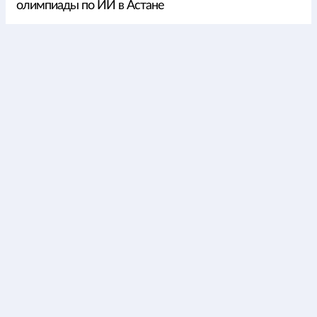
олимпиады по ИИ в Астане