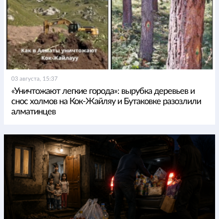
03 августа, 15:37
«Уничтожают легкие города»: вырубка деревьев и
снос холмов на Кок-Жайляу и Бутаковке разозлили
алматинцев