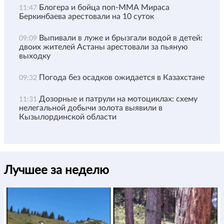
Блогера и бойца поп-ММА Мираса
11:47
Беркинбаева арестовали на 10 суток
Выпивали в луже и брызгали водой в детей:
09:09
двоих жителей Астаны арестовали за пьяную
выходку
Погода без осадков ожидается в Казахстане
09:32
Дозорные и патрули на мотоциклах: схему
11:31
нелегальной добычи золота выявили в
Кызылординской области
Лучшее за неделю