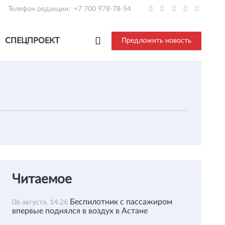
Телефон редакции:
+7 700 978-78-54
СПЕЦПРОЕКТ
Предложить новость
Читаемое
Беспилотник с пассажиром
06 августа, 14:26
впервые поднялся в воздух в Астане