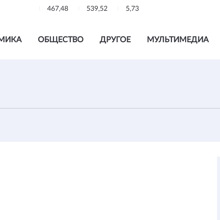
467,48
539,52
5,73
МИКА
ОБЩЕСТВО
ДРУГОЕ
МУЛЬТИМЕДИА