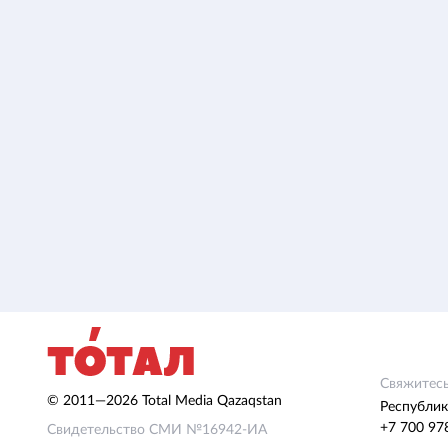
Свяжитесь
© 2011—2026 Total Media Qazaqstan
Республик
+7 700 97
Свидетельство СМИ №16942-ИА