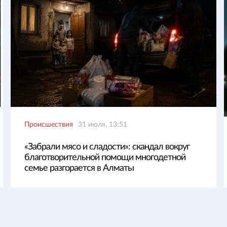
Происшествия
31 июля, 13:51
«Забрали мясо и сладости»: скандал вокруг
благотворительной помощи многодетной
семье разгорается в Алматы