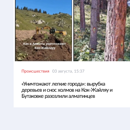
Происшествия
03 августа, 15:37
«Уничтожают легкие города»: вырубка
деревьев и снос холмов на Кок-Жайляу и
Бутаковке разозлили алматинцев