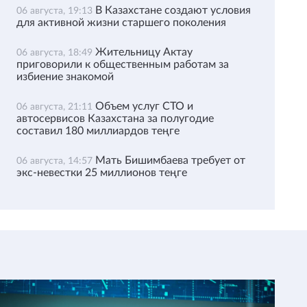
В Казахстане создают условия
06 августа, 19:13
для активной жизни старшего поколения
Жительницу Актау
06 августа, 18:49
приговорили к общественным работам за
избиение знакомой
Объем услуг СТО и
06 августа, 21:11
автосервисов Казахстана за полугодие
составил 180 миллиардов теңге
Мать Бишимбаева требует от
06 августа, 14:57
экс-невестки 25 миллионов теңге