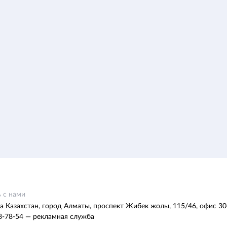
 с нами
а Казахстан, город Алматы, проспект Жибек жолы, 115/46, офис 30
8-78-54 — рекламная служба