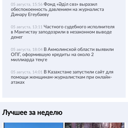
Фонд «Әділ сөз» выразил
05 августа, 15:56
обеспокоенность давлением на журналиста
Динару Егеубаеву
Частного судебного исполнителя
05 августа, 13:11
в Мангистау заподозрили в незаконном выводе
денег
В Акмолинской области выявили
05 августа, 18:04
ОПГ, оформившую кредиты на около 2
миллиарда теңге
В Казахстане запустили сайт для
05 августа, 14:01
помощи женщинам-журналисткам при онлайн-
атаках
Лучшее за неделю