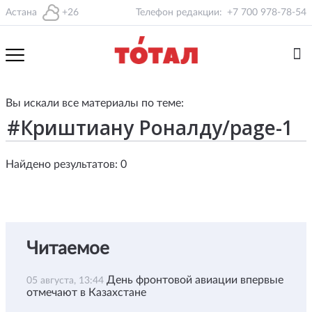
Астана
+26
Телефон редакции:
+7 700 978-78-54
Вы искали все материалы по теме:
Найдено результатов: 0
Читаемое
День фронтовой авиации впервые
05 августа, 13:44
отмечают в Казахстане