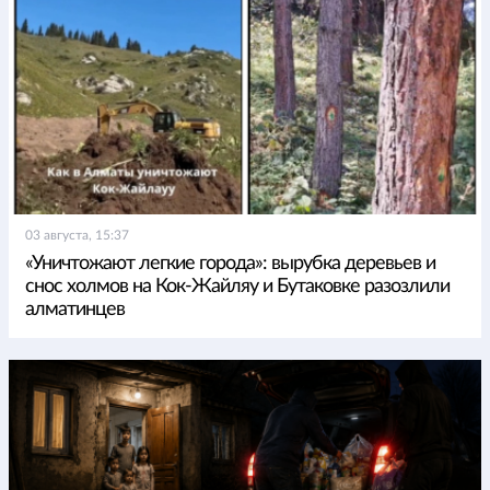
03 августа, 15:37
«Уничтожают легкие города»: вырубка деревьев и
снос холмов на Кок-Жайляу и Бутаковке разозлили
алматинцев